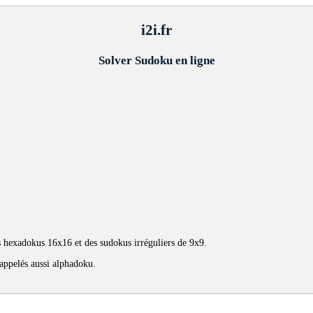
i2i.fr
Solver Sudoku en ligne
 hexadokus 16x16 et des sudokus irréguliers de 9x9.
appelés aussi alphadoku.